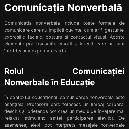
Comunicația Nonverbală
Comunicația nonverbală include toate formele de
comunicare care nu implică cuvinte, cum ar fi gesturile,
expresiile faciale, postura și contactul vizual. Aceste
elemente pot transmite emoții și intenții care nu sunt
întotdeauna exprimate verbal.
Rolul Comunicației
Nonverbale în Educație
În contextul educațional, comunicarea nonverbală este
esențială. Profesorii care folosesc un limbaj corporal
deschis și prietenos pot crea un mediu de învățare mai
relaxat, stimulând astfel participarea elevilor. De
asemenea, elevii pot interpreta mesajele nonverbale