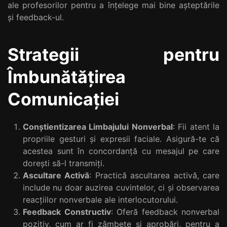
ale profesorilor pentru a înțelege mai bine așteptările
și feedback-ul.
Strategii pentru
Îmbunătățirea
Comunicației
Conștientizarea Limbajului Nonverbal
: Fii atent la
propriile gesturi și expresii faciale. Asigură-te că
acestea sunt în concordanță cu mesajul pe care
dorești să-l transmiți.
Ascultare Activă
: Practică ascultarea activă, care
include nu doar auzirea cuvintelor, ci și observarea
reacțiilor nonverbale ale interlocutorului.
Feedback Constructiv
: Oferă feedback nonverbal
pozitiv, cum ar fi zâmbete și aprobări, pentru a