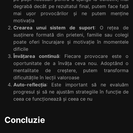
degrabă decât pe rezultatul final, putem face față
mai ușor provocărilor și ne putem menține
motivația
Crearea unui sistem de suport
: O rețea de
susținere formată din prieteni, familie sau colegi
poate oferi încurajare și motivație în momentele
dificile
Învățarea continuă
: Fiecare provocare este o
oportunitate de a învăța ceva nou. Adoptând o
mentalitate de creștere, putem transforma
dificultățile în lecții valoroase
Auto-reflecția
: Este important să ne evaluăm
progresul și să ne ajustăm strategiile în funcție de
ceea ce funcționează și ceea ce nu
Concluzie