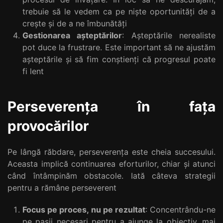
trebuie să le vedem ca pe niște oportunități de a
crește și de a ne îmbunătăți
Gestionarea așteptărilor
: Așteptările nerealiste
pot duce la frustrare. Este important să ne ajustăm
așteptările și să fim conștienți că progresul poate
fi lent
Perseverența în fața
provocărilor
Pe lângă răbdare, perseverența este cheia succesului.
Aceasta implică continuarea eforturilor, chiar și atunci
când întâmpinăm obstacole. Iată câteva strategii
pentru a rămâne perseverent
Focus pe proces, nu pe rezultat
: Concentrându-ne
pe pașii necesari pentru a ajunge la obiectiv, mai