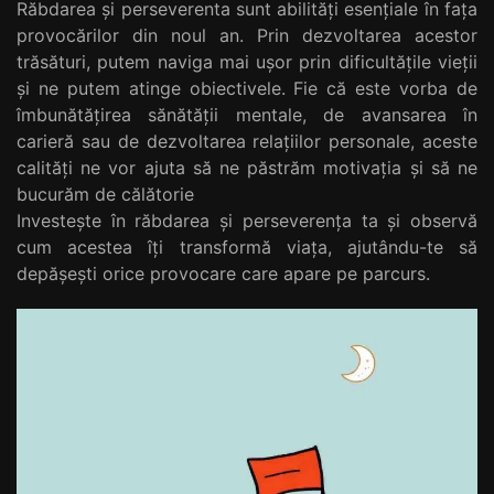
Răbdarea și perseverenta sunt abilități esențiale în fața
provocărilor din noul an. Prin dezvoltarea acestor
trăsături, putem naviga mai ușor prin dificultățile vieții
și ne putem atinge obiectivele. Fie că este vorba de
îmbunătățirea sănătății mentale, de avansarea în
carieră sau de dezvoltarea relațiilor personale, aceste
calități ne vor ajuta să ne păstrăm motivația și să ne
bucurăm de călătorie
Investește în răbdarea și perseverența ta și observă
cum acestea îți transformă viața, ajutându-te să
depășești orice provocare care apare pe parcurs.