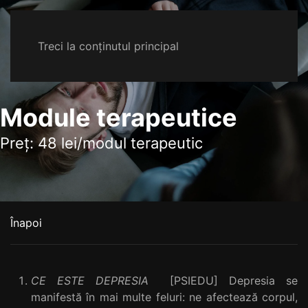
Treci la conținutul principal
Module terapeutice
Preț: 48 lei/modul terapeutic
Înapoi
CE ESTE DEPRESIA
[PSIEDU] Depresia se
manifestă în mai multe feluri: ne afectează corpul,