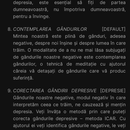
depresia, este esențial să fiți de partea
dumneavoastră, nu împotriva dumneavoastră,
pentru a învinge.
CONTEMPLAREA GÂNDURILOR
[DEFAULT]
Mintea noastră este plină de gânduri, adesea
negative, despre noi înşine şi despre lumea în care
trăim. O modalitate de a nu ne mai lăsa subjugați
de gândurile noastre negative este contemplarea
gândurilor, o tehnică de meditație cu ajutorul
căreia vă detașați de gândurile care vă produc
suferință.
CORECTAREA GÂNDIRII DEPRESIVE
[DEPRESIE]
Gândurile noastre negative, modul negativ în care
interpretăm ceea ce trăim, ne cauzează și mențin
depresia. Veți învăța o metodă prin care puteți
corecta gândurile depresive – metoda ICAR. Cu
ajutorul ei veți identifica gândurile negative, le veți