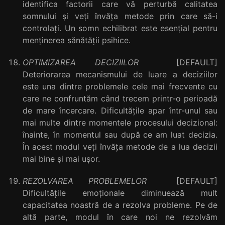
identifica factorii care vă perturbă calitatea
somnului și veți învăța metode prin care să-i
controlați. Un somn echilibrat este esențial pentru
menținerea sănătății psihice.
OPTIMIZAREA DECIZIILOR
[DEFAULT]
Deteriorarea mecanismului de luare a deciziilor
este una dintre problemele cele mai frecvente cu
care ne confruntăm când trecem printr-o perioadă
de mare încercare. Dificultățile apar într-unul sau
mai multe dintre momentele procesului decizional:
înainte, în momentul sau după ce am luat decizia.
În acest modul veți învăța metode de a lua decizii
mai bine și mai ușor.
REZOLVAREA PROBLEMELOR
[DEFAULT]
Dificultățile emoționale diminuează mult
capacitatea noastră de a rezolva probleme. Pe de
altă parte, modul în care noi ne rezolvăm