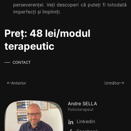
perseverenței. Veți descoperi că puteți fi totodată
imperfecți și împliniți.
Preț: 48 lei/modul
terapeutic
CONTACT
Anterior
Următor
Andre SELLA
Psihoterapeut
Linkedin