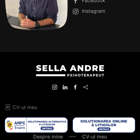
Facebook
Instagram
CV-ul meu
Despre mine
CV-ul meu