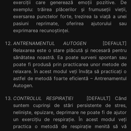
exerciții care generează emoții pozitive. De
exemplu: trăirea plăcerilor și frumuseții vieții,
exersarea punctelor forte, trezirea la viață a unei
pasiuni reprimate, oferirea ajutorului sau
exprimarea recunoștinței.
ANTRENAMENTUL AUTOGEN
[DEFAULT]
Relaxarea este o stare plăcută și necesară pentru
sănătatea noastră. Ea poate surveni spontan sau
poate fi produsă prin practicarea unor metode de
relaxare. În acest modul veți învăța să practicați o
astfel de metodă foarte eficientă – Antrenamentul
Autogen.
CONTROLUL RESPIRAȚIEI
[DEFAULT] Când
suntem cuprinși de stări persistente de stres,
neliniște, epuizare, deprimare ne poate fi de ajutor
un exercițiu de respirație. În acest modul veți
practica o metodă de respirație menită să vă