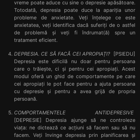
vreme poate aduce cu sine o depresie apăsătoare.
Totodată, depresia poate duce la apariția unor
probleme de anxietate. Veți înțelege ce este
anxietatea, veți identifica dacă suferiți de o astfel
de problemă și veți fi îndrumat(ă) spre un
tratament eficient.
DEPRESIA. CE SĂ FACĂ CEI APROPIAȚI?
[PSIEDU]
Depresia este dificilă nu doar pentru persoana
care o trăiește, ci și pentru cei apropiați. Acest
modul oferă un ghid de comportamente pe care
cei apropiați le pot face pentru a ajuta persoana
cu depresie și pentru a avea grijă de propria
persoană.
COMPORTAMENTELE ANTIDEPRESIVE
[DEPRESIE] Depresia ajunge să ne controleze
viața: ne dictează ce acțiuni să facem sau să nu
facem. Veți învinge depresia prin planificarea și