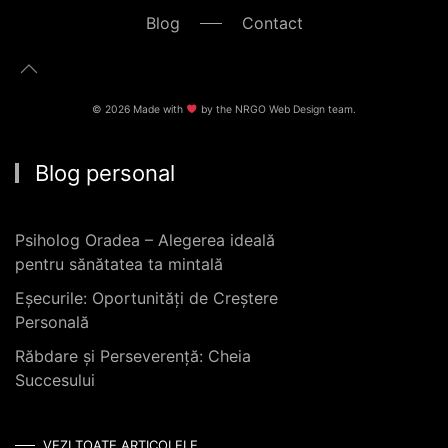
Blog
Contact
©
2026
Made with
by the
NRGO Web Design
team.
Blog personal
Psiholog Oradea – Alegerea ideală
pentru sănătatea ta mintală
Eșecurile: Oportunități de Creștere
Personală
Răbdare și Perseverență: Cheia
Succesului
VEZI TOATE ARTICOLELE